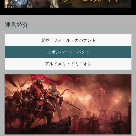
陣営紹介
ダガーフォール・カバナント
エボンハート・パクト
アルドメリ・ドミニオン