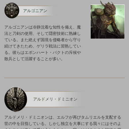
アルゴニアン
アルゴニアンは冷静沈着な知性を備え、魔
法と刀剣の使用、そして隠密技術に熟練し
ている。また絶えず国境を侵略者から守り
続けてきたため、ゲリラ戦法に習熟してい
る。彼らはエボンハート・パクトの斥候や
散兵として活躍することが多い。
アルドメリ・ドミニオン
アルドメリ・ドミニオンは、エルフが再びタムリエルを支配する
世の中を目指している。しかし独立を大事にする我々にはそのよ