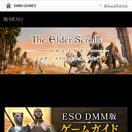
DMM GAMES
ポイントチャージ
MENU