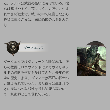
た。ノルドは武器の扱いに長けている。彼
らは怒りやすく、荒々しく、力強い。生ま
れつきの戦士で、戦いの中で狂喜しながら
獰猛に戦うさまは、敵に恐怖の念を刻みこ
む。
ダークエルフ
ダークエルフはダンマーとも呼ばれる。彼
らの故郷モロウウィンドはアカヴィリやノ
ルドの侵略を何度も受けてきた。長年の抗
争の歴史により、ダンマーは不屈の戦士へ
と鍛えられていった。また彼らは生まれつ
きに魔法への親和性を持ち知能も高いの
で、妖術師として優れている。