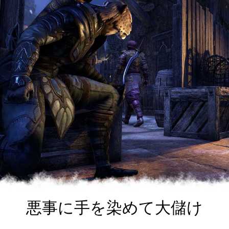
悪事に手を染めて大儲け