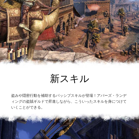
新スキル
盗みや隠密行動を補助するパッシブスキルが登場！アバーズ・ランデ
ィングの盗賊ギルドで昇進しながら、こういったスキルを身につけて
いくことができる。