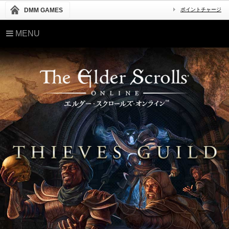
DMM GAMES
ポイントチャージ
MENU