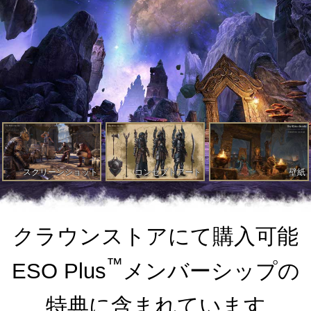
スクリーンショット
コンセプトアート
壁紙
クラウンストアにて購入可能
™
ESO Plus
メンバーシップの
特典に含まれています