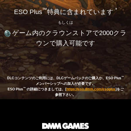
™
*
ESO Plus
特典に含まれています
もしくは
ゲーム内のクラウンストアで2000クラ
ウンで購入可能です
™
DLCコンテンツのご利用には、DLCゲームパックのご購入か、
ESO Plus
メンバーシップへの加入が必要です。
™
ESO Plus
の詳細につきましては、[
https://eso.dmm.com/esoplus
]をご
参照下さい。