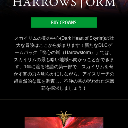
BUY CROWNS
スカイリムの闇の中心(Dark Heart of Skyrim)の壮
大な冒険はここから始まります！新たなDLCゲ
ームパック「喪心の嵐（Harrowstorm）」では、
スカイリムの最も暗い地域へ向かうことができま
す。1年に渡る物語の第一部で、スカイリムを脅
かす闇の力を明らかにしながら、アイスリーチの
超自然的な嵐を調査し、不浄の墓の呪われた深層
部を探求しましょう！