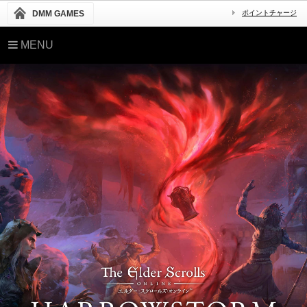
DMM GAMES
ポイントチャージ
MENU