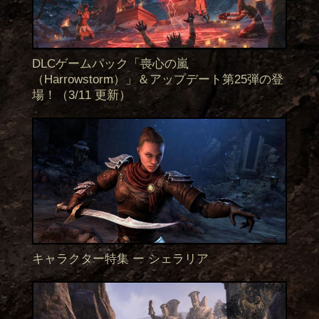
DLCゲームパック「喪心の嵐
（Harrowstorm）」＆アップデート第25弾の登
場！（3/11 更新）
キャラクター特集 ー シェラリア