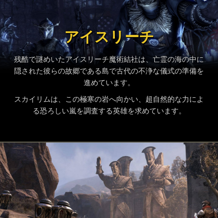
アイスリーチ
残酷で謎めいたアイスリーチ魔術結社は、亡霊の海の中に
隠された彼らの故郷である島で古代の不浄な儀式の準備を
進めています。
スカイリムは、この極寒の岩へ向かい、超自然的な力によ
る恐ろしい嵐を調査する英雄を求めています。