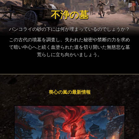
不浄の墓
バンコライの砂の下には何が埋まっているのでしょうか？
この古代の墳墓を調査し、失われた秘密や禁断の力を求め
て暗い中心へと続く血塗られた道を切り開いた無慈悲な墓
荒らしに立ち向かいましょう。
喪心の嵐の最新情報