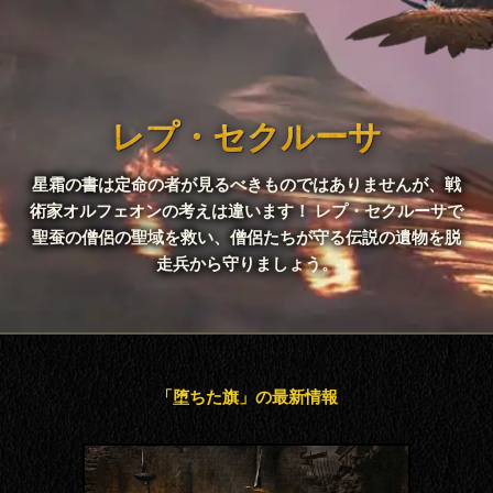
レプ・セクルーサ
星霜の書は定命の者が見るべきものではありませんが、戦
術家オルフェオンの考えは違います！ レプ・セクルーサで
聖蚕の僧侶の聖域を救い、僧侶たちが守る伝説の遺物を脱
走兵から守りましょう。
「堕ちた旗」の最新情報