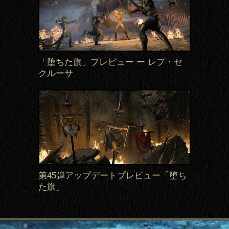
「堕ちた旗」プレビュー ー レプ・セ
クルーサ
第45弾アップデートプレビュー「堕ち
た旗」