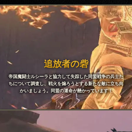
追放者の砦
帝国魔闘士ルシーラと協力して失踪した同盟戦争の兵士た
ちについて調査し、戦火を煽ろうとする新たな敵に立ち向
かいましょう。同盟の運命が懸かっています！