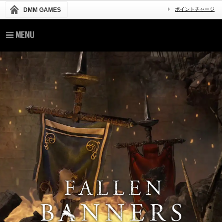
DMM GAMES
ポイントチャージ
MENU