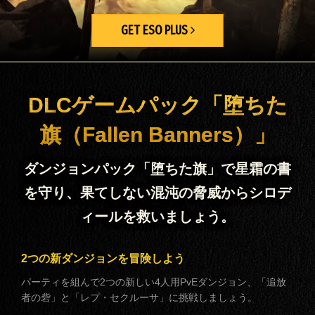
GET ESO PLUS
DLCゲームパック「堕ちた
旗（Fallen Banners）」
ダンジョンパック「堕ちた旗」で星霜の書
を守り、果てしない混沌の脅威からシロデ
ィールを救いましょう。
2つの新ダンジョンを冒険しよう
パーティを組んで2つの新しい4人用PvEダンジョン、「追放
者の砦」と「レプ・セクルーサ」に挑戦しましょう。