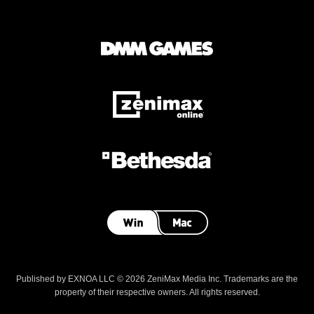
Published by EXNOA LLC © 2026 ZeniMax Media Inc. Trademarks are the
property of their respective owners. All rights reserved.