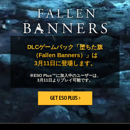
DLCゲームパック「堕ちた旗
（Fallen Banners）」は
3月11日に登場します。
※ESO Plus™に加入中のユーザーは、
3月11日よりプレイ可能です。
GET ESO PLUS