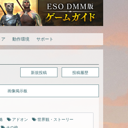
トア
動作環境
サポート
新規投稿
投稿履歴
画像掲示板
略
アドオン
世界観・ストーリー
その他