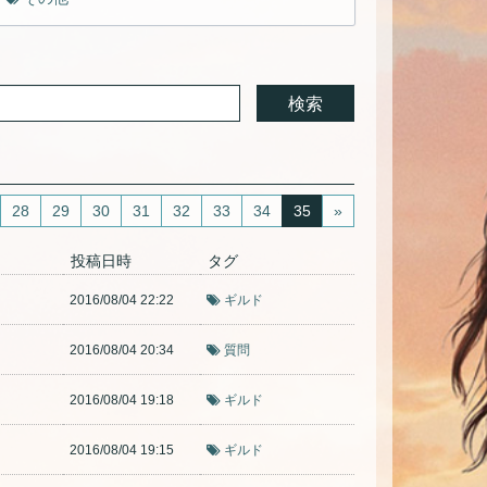
28
29
30
31
32
33
34
35
»
投稿日時
タグ
2016/08/04 22:22
ギルド
2016/08/04 20:34
質問
2016/08/04 19:18
ギルド
2016/08/04 19:15
ギルド