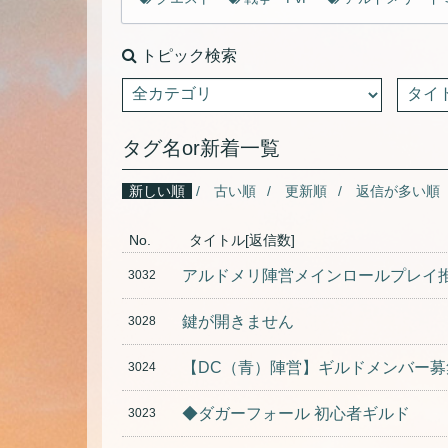
トピック検索
タグ名or新着一覧
新しい順
古い順
更新順
返信が多い順
No.
タイトル[返信数]
3032
鍵が開きません
3028
【DC（青）陣営】ギルドメンバー募集中 ！
3024
◆ダガーフォール 初心者ギルド
3023