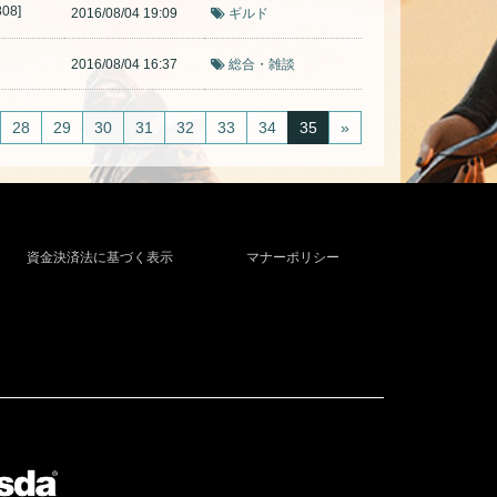
08]
2016/08/04 19:09
ギルド
2016/08/04 16:37
総合・雑談
28
29
30
31
32
33
34
35
»
資金決済法に基づく表示
マナーポリシー