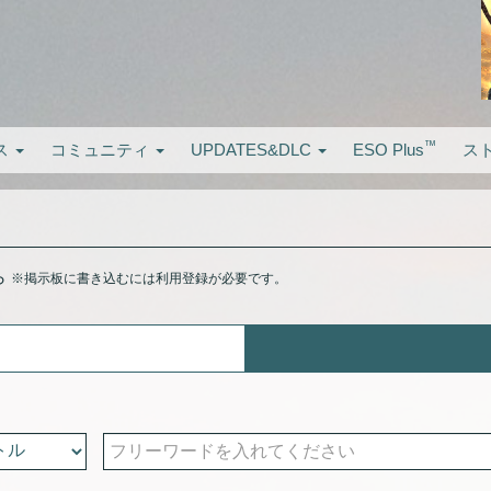
™
ス
コミュニティ
UPDATES&DLC
ESO Plus
ス
ら
※掲示板に書き込むには利用登録が必要です。