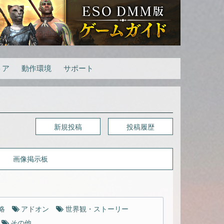
トア
動作環境
サポート
新規投稿
投稿履歴
画像掲示板
略
アドオン
世界観・ストーリー
その他