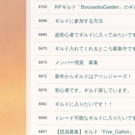
RPギルド「BouvardiaGarde
6703
ギルドに参加する方法
6699
超初心者でギルドに入ってみたいで
6680
ギルド入れてくれるところ募集中で
6675
メンバー増員 募集
6673
新年からギルドはアベンジャーズ！
6672
初心者です。ギルド探しています。
6670
ギルドに入りたいです！！
6661
トレード可能なギルドに入りたいです(
6660
【団員募集】ギルド『Five_Gallon』
6657