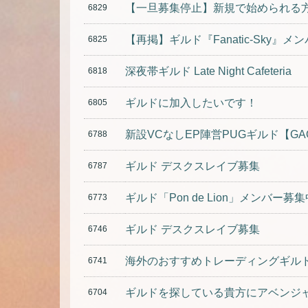
6829
【再掲】ギルド『Fanatic-Sky』
6825
深夜帯ギルド Late Night Cafeteria
6818
ギルドに加入したいです！
6805
新設VCなしEP陣営PUGギルド【GA
6788
ギルド デスクスレイブ募集
6787
ギルド「Pon de Lion」メンバー募集
6773
ギルド デスクスレイブ募集
6746
海外のおすすめトレーディングギル
6741
ギルドを探している貴方にアベンジ
6704