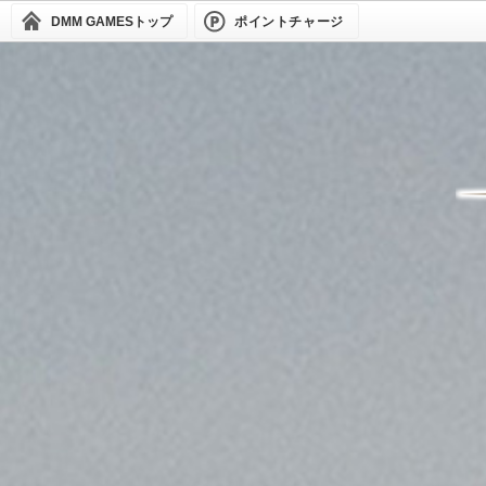
DMM GAMES
トップ
ポイントチャージ