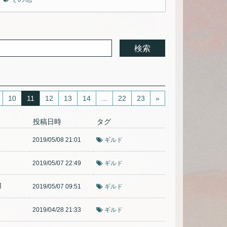
10
11
12
13
14
...
22
23
»
投稿日時
タグ
2019/05/08 21:01
ギルド
2019/05/07 22:49
ギルド
]
2019/05/07 09:51
ギルド
2019/04/28 21:33
ギルド