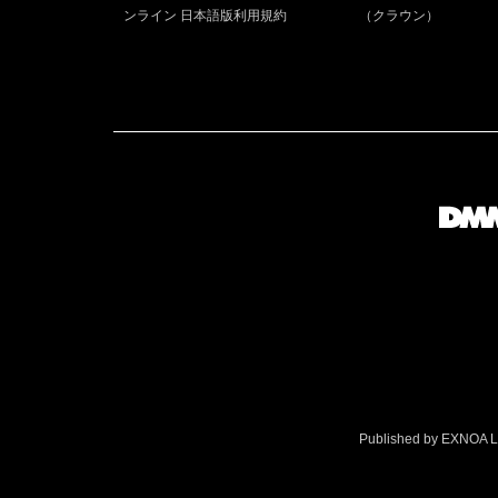
ンライン 日本語版利用規約
（クラウン）
Published by EXNOA LLC