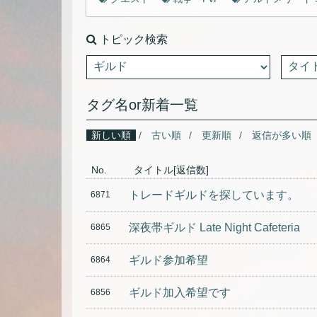
トピック検索
タグ名or新着一覧
新しい順
古い順
更新順
返信が多い順
No.
タイトル[返信数]
トレードギルドを探しています。
6871
深夜帯ギルド Late Night Cafeteria
6865
ギルド参加希望
6864
ギルド加入希望です
6856