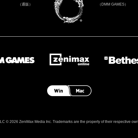
（通販）
（DMM GAMES）
 © 2026 ZeniMax Media Inc. Trademarks are the property of their respective owner