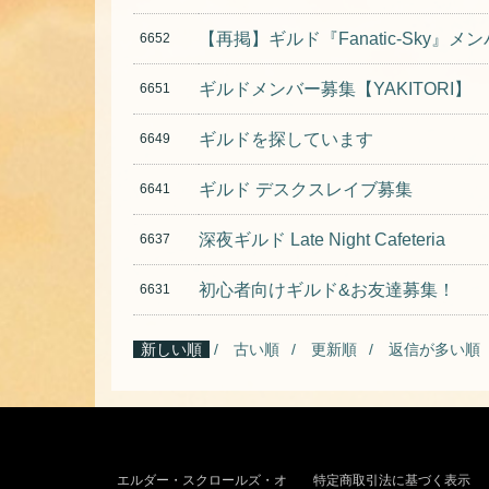
【再掲】ギルド『Fanatic-Sky』
6652
ギルドメンバー募集【YAKITORI】
6651
ギルドを探しています
6649
ギルド デスクスレイブ募集
6641
深夜ギルド Late Night Cafeteria
6637
初心者向けギルド&お友達募集！
6631
新しい順
古い順
更新順
返信が多い順
エルダー・スクロールズ・オ
特定商取引法に基づく表示