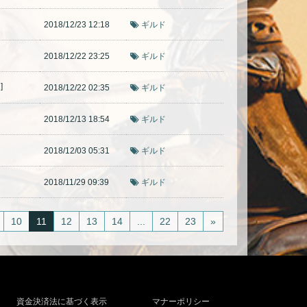
2018/12/23 12:18
ギルド
2018/12/22 23:25
ギルド
]
2018/12/22 02:35
ギルド
2018/12/13 18:54
ギルド
2018/12/03 05:31
ギルド
2018/11/29 09:39
ギルド
10
11
12
13
14
...
22
23
»
資金決済法に基づく表示
マナーポリシー