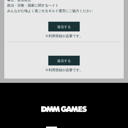
暴言、差別発言
政治・宗教・国家に関するヘイト
みんなが心地よく過ごせるギルド運営にご協力ください
返信する
※利用登録が必要です。
返信する
※利用登録が必要です。