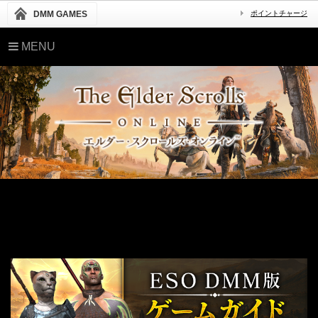
DMM GAMES
ポイントチャージ
MENU