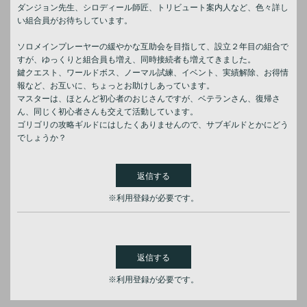
ダンジョン先生、シロディール師匠、トリビュート案内人など、色々詳し
い組合員がお待ちしています。
ソロメインプレーヤーの緩やかな互助会を目指して、設立２年目の組合で
すが、ゆっくりと組合員も増え、同時接続者も増えてきました。
鍵クエスト、ワールドボス、ノーマル試練、イベント、実績解除、お得情
報など、お互いに、ちょっとお助けしあっています。
マスターは、ほとんど初心者のおじさんですが、ベテランさん、復帰さ
ん、同じく初心者さんも交えて活動しています。
ゴリゴリの攻略ギルドにはしたくありませんので、サブギルドとかにどう
でしょうか？
返信する
※利用登録が必要です。
返信する
※利用登録が必要です。