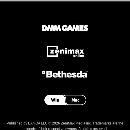
Published by EXNOA LLC © 2026 ZeniMax Media Inc. Trademarks are the
property of their respective owners. All rights reserved.