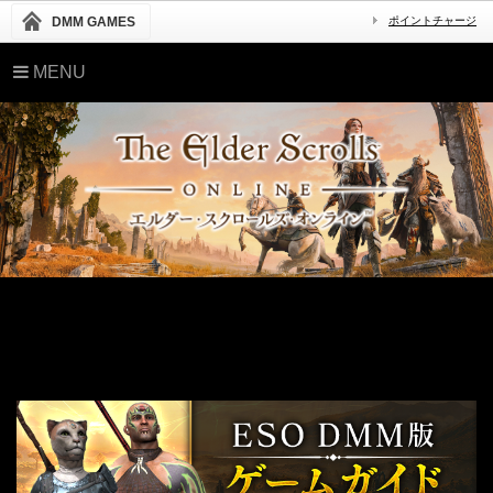
DMM GAMES
ポイントチャージ
MENU