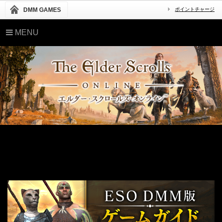
DMM GAMES
ポイントチャージ
MENU