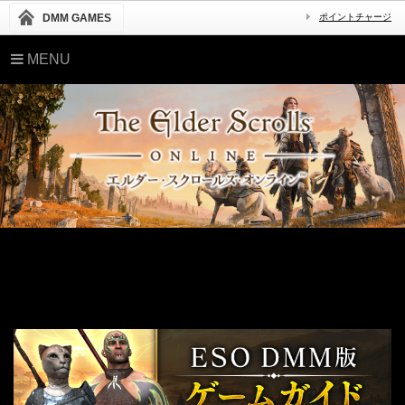
DMM GAMES
ポイントチャージ
MENU