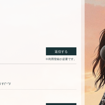
返信する
※利用登録が必要です。
-^)/