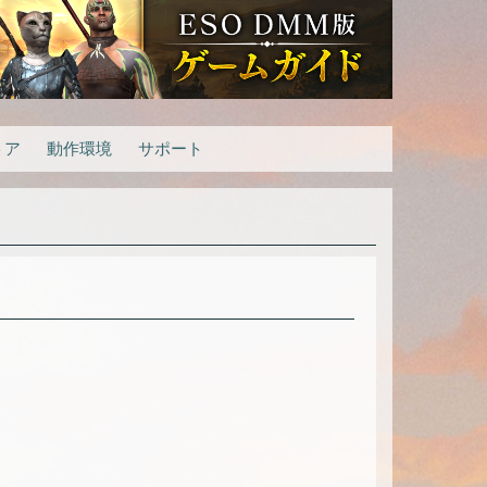
トア
動作環境
サポート