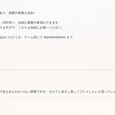
あり、挨拶の有無も自由！
、DSA等々、自由に募集や参加ができます。
りますので、こちらも自由にお使いください。
ただくか、ゲーム内にて ＠powerdaimon まで
右も左もわからない状態ですが、ギルドに加入し楽しくプレイしたいと思っています(^