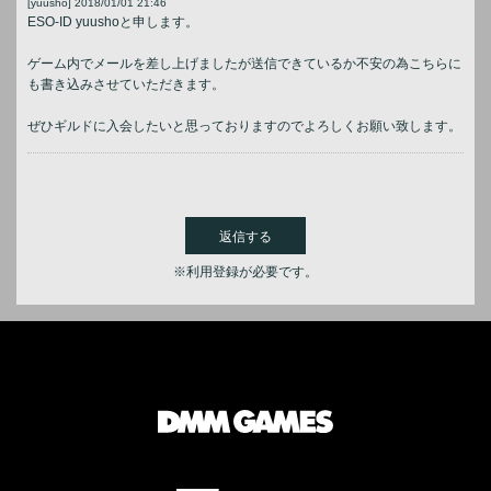
[yuusho]
2018/01/01 21:46
ESO-ID yuushoと申します。
ゲーム内でメールを差し上げましたが送信できているか不安の為こちらに
も書き込みさせていただきます。
ぜひギルドに入会したいと思っておりますのでよろしくお願い致します。
返信する
※利用登録が必要です。