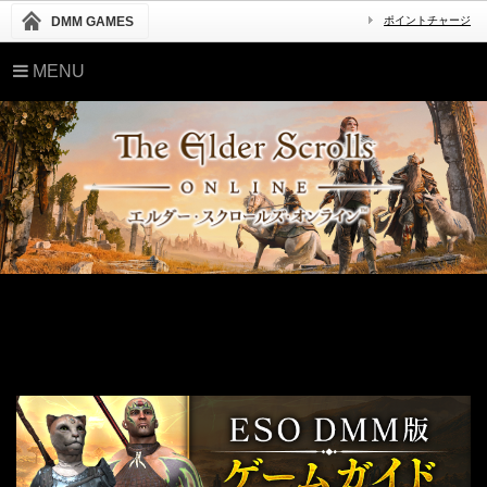
DMM GAMES
ポイントチャージ
MENU