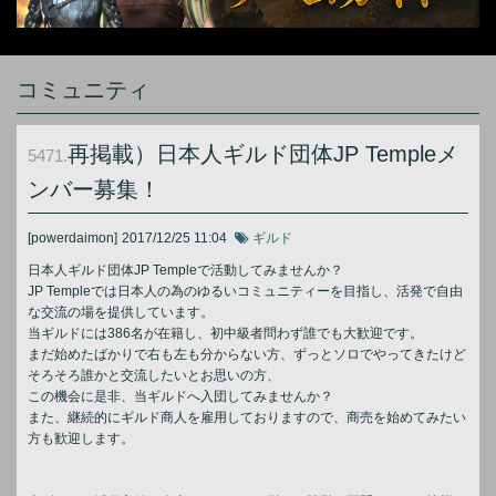
コミュニティ
再掲載）日本人ギルド団体JP Templeメ
5471.
ンバー募集！
[powerdaimon]
2017/12/25 11:04
ギルド
日本人ギルド団体JP Templeで活動してみませんか？
JP Templeでは日本人の為のゆるいコミュニティーを目指し、活発で自由
な交流の場を提供しています。
当ギルドには386名が在籍し、初中級者問わず誰でも大歓迎です。
まだ始めたばかりで右も左も分からない方、ずっとソロでやってきたけど
そろそろ誰かと交流したいとお思いの方、
この機会に是非、当ギルドへ入団してみませんか？
また、継続的にギルド商人を雇用しておりますので、商売を始めてみたい
方も歓迎します。