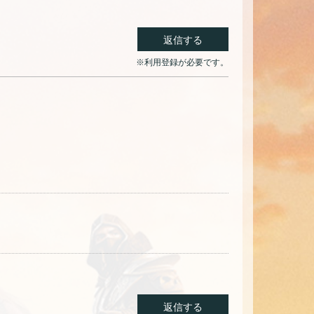
返信する
※利用登録が必要です。
返信する