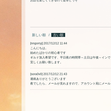
お話も楽しくできるので是非どうぞ
新しい順
古い順
[nngorryj]
2017/12/12 11:44
こんにちは。
始めたばかりの初心者です
ギルド加入希望です、平日夜の時間帯～土日は午後～インで
宜しくお願い致します。
[sora0v0]
2017/12/12 21:43
連絡ありがとうございます
夜でしたら、メールが見れますので、アカウント宛にメール