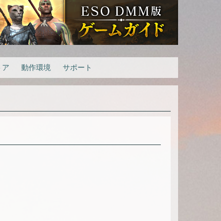
トア
動作環境
サポート