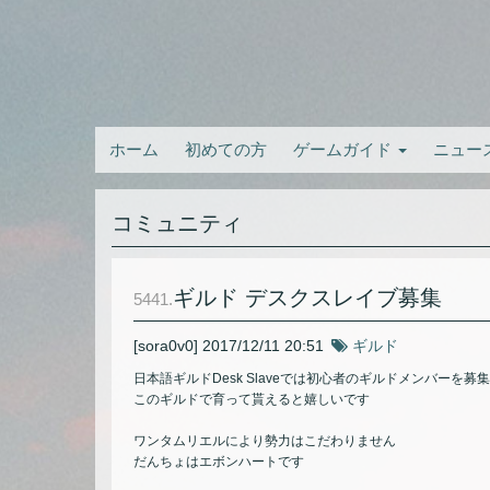
ホーム
初めての方
ゲームガイド
ニュー
コミュニティ
ギルド デスクスレイブ募集
5441.
[sora0v0]
2017/12/11 20:51
ギルド
日本語ギルドDesk Slaveでは初心者のギルドメンバーを募
このギルドで育って貰えると嬉しいです
ワンタムリエルにより勢力はこだわりません
だんちょはエボンハートです