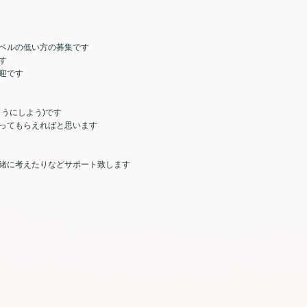
ベルの低い方の募集です
す
迎です
うにしよう)です
ってもらえればと思います
緒に考えたりなどサポート致します