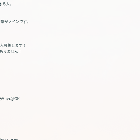
きる人。
撃がメインです。
人募集します！
ありません！
いればOK