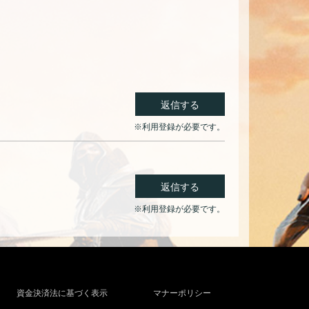
返信する
※利用登録が必要です。
返信する
※利用登録が必要です。
資金決済法に基づく表示
マナーポリシー