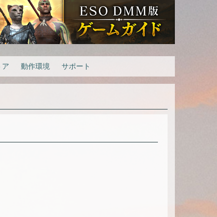
トア
動作環境
サポート