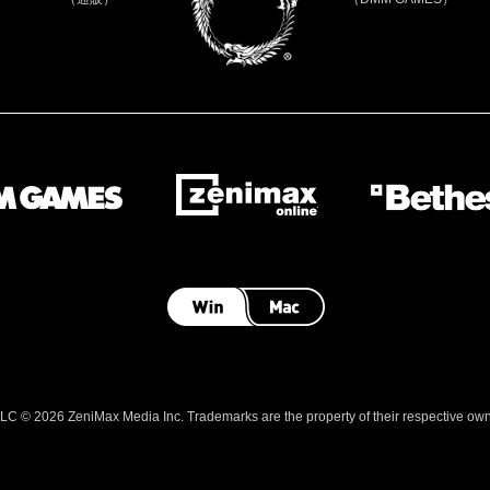
 © 2026 ZeniMax Media Inc. Trademarks are the property of their respective owner