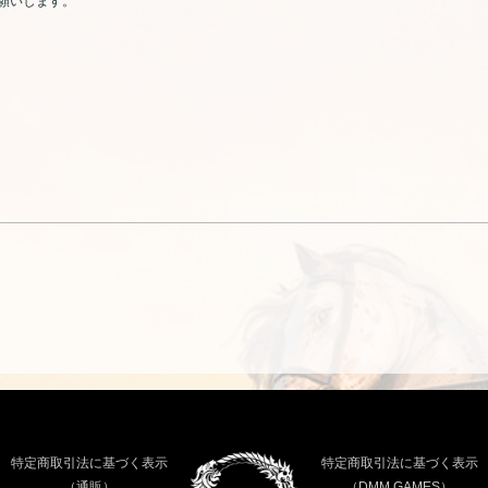
願いします。
）
特定商取引法に基づく表示
特定商取引法に基づく表示
（通販）
（DMM GAMES）