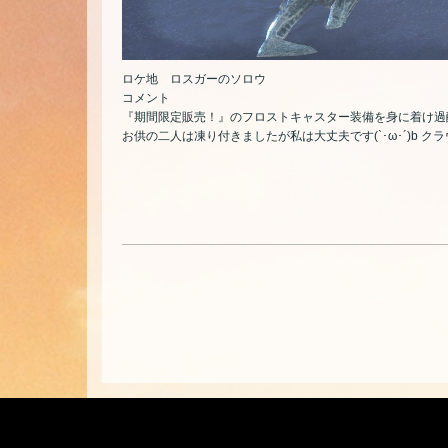
ロケ地 ロスガーのソロウ
コメント
『期間限定販売！』のフロストキャスター装備を身に着け過
お供の二人は凍り付きましたが私は大丈夫です(`･ω･´)b 