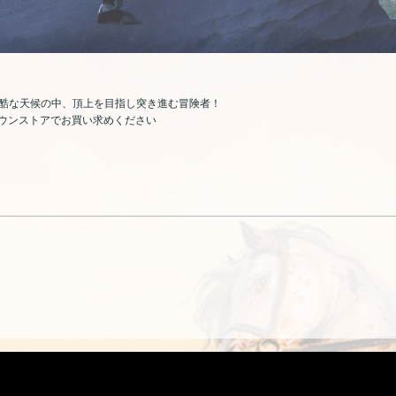
酷な天候の中、頂上を目指し突き進む冒険者！
クラウンストアでお買い求めください