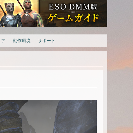
トア
動作環境
サポート