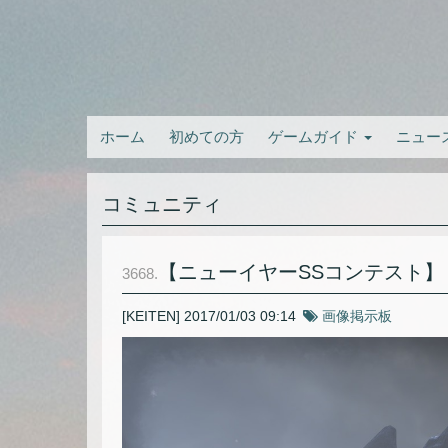
ホーム
初めての方
ゲームガイド
ニュー
コミュニティ
【ニューイヤーSSコンテスト】
3668.
[KEITEN]
2017/01/03 09:14
画像掲示板