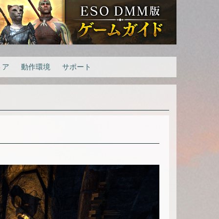
トア
動作環境
サポート