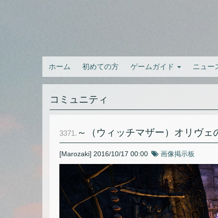
ホーム
初めての方
ゲームガイド
ニュー
コミュニティ
～（ウィッチマザー）オリヴェ
3371.
[Marozaki]
2016/10/17 00:00
画像掲示板